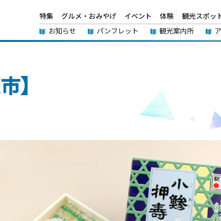
特集
グルメ・おみやげ
イベント
体験
観光スポッ
お知らせ
パンフレット
観光案内所
原市】