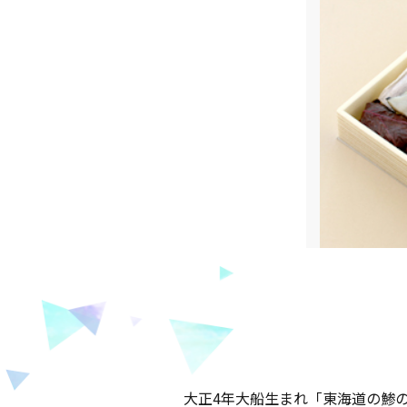
大正4年大船生まれ「東海道の鯵