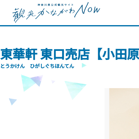
東華軒 東口売店【小田
とうかけん ひがしぐちほんてん