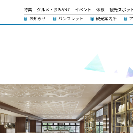
特集
グルメ・おみやげ
イベント
体験
観光スポッ
お知らせ
パンフレット
観光案内所