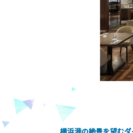
横浜港の絶景を望むダ