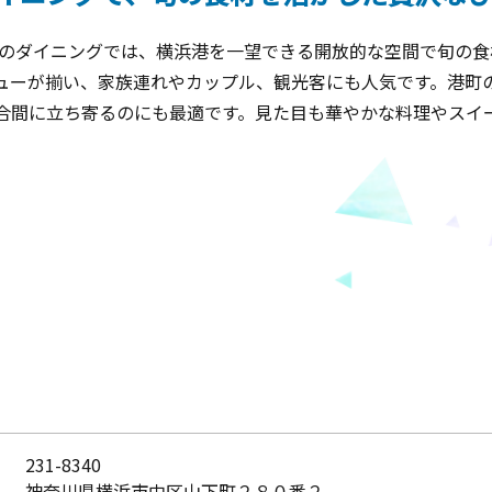
内のダイニングでは、横浜港を一望できる開放的な空間で旬の食
ューが揃い、家族連れやカップル、観光客にも人気です。港町
合間に立ち寄るのにも最適です。見た目も華やかな料理やスイ
231-8340
神奈川県横浜市中区山下町２８０番２