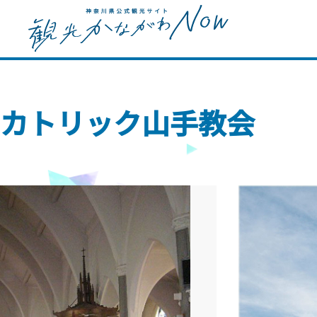
カトリック山手教会