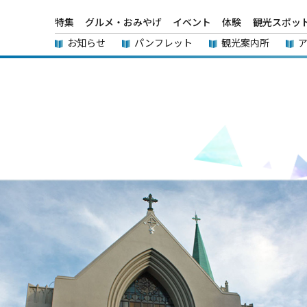
特集
グルメ・おみやげ
イベント
体験
観光スポッ
お知らせ
パンフレット
観光案内所