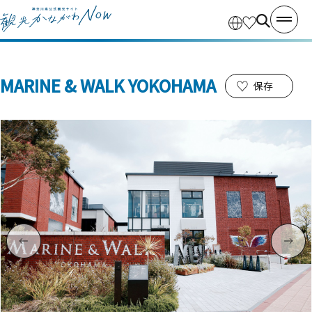
MARINE & WALK YOKOHAMA
保存