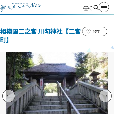
相模国二之宮 川勾神社【二宮
保存
町】