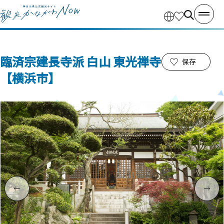
臨済宗建長寺派 白山 東光禅寺
保存
【横浜市】