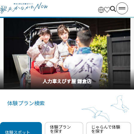
釣り船・丸十丸
体験プラン検索
体験プラン
じゃらんで体験
を探す
を探す
体験スポット