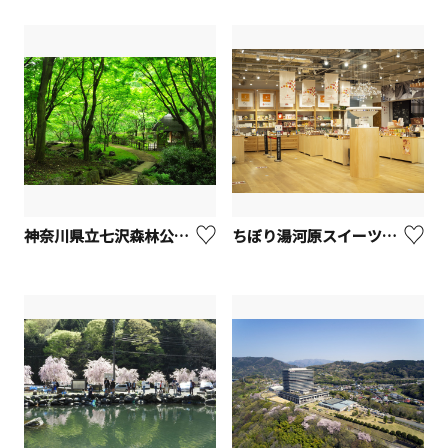
神奈川県立七沢森林公園【厚木市】
ちぼり湯河原スイーツファクトリー【湯河原町】