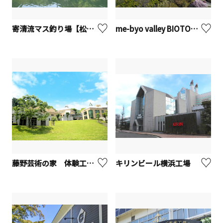
寄清流マス釣り場【松田町】
me-byo valley BIOTOPIA（ビオトピア）【大井町】
藤野芸術の家 体験工房【相模原市】
キリンビール横浜工場