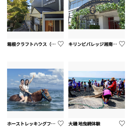
箱根クラフトハウス（箱根強羅公園内）【箱根町】
キリンビバレッジ湘南工場（午後の紅茶ツアー）【寒川町】
ホーストレッキングファーム三浦海岸
大磯 地曳網体験