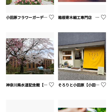
小田原フラワーガーデン【小田原市】
箱根寄木細工専門店 箱根丸山物産【箱根町】
神奈川県水道記念館【寒川町】
そろりと小田原【小田原市】