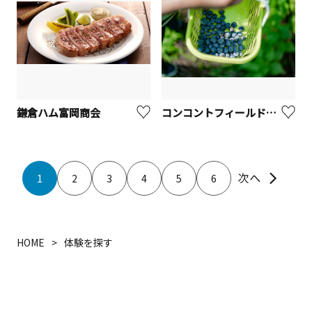
鎌倉ハム富岡商会
コンコントフィールド（ブルーベリーガーデン旭）
1
2
3
4
5
6
HOME
体験を探す