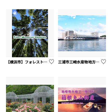
【横浜市】フォレストアドベンチャー・よこはま
三浦市三崎水産物地方卸売市場（みさき魚市場）