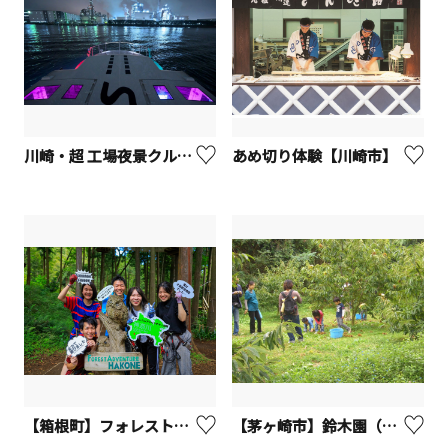
川崎・超 工場夜景クルーズ
あめ切り体験【川崎市】
【箱根町】フォレストアドベンチャー・箱根
【茅ヶ崎市】鈴木園（果物狩り）