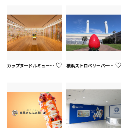
カップヌードルミュージアム 横浜【横浜市】
横浜ストロベリーパーク【横浜市鶴見区】