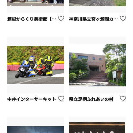
箱根からくり美術館【箱根町】
神奈川県立宮ヶ瀬湖カヌー場
中井インターサーキット
県立足柄ふれあいの村