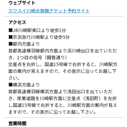
ウェブサイト
カワスイ川崎水族館チケット予約サイト
アクセス
■JR川崎駅東口より徒歩1分
■京浜急行川崎駅より徒歩5分
■都内方面より
首都高速横羽線都内方面より浜川崎出口を出ていただ
き、1つ目の信号（鋼管通り）
交差点を右折し、国道15号線で右折すると、川崎駅方
面の案内が見えますので、その表示に沿ってお越し下
さい。
■横浜方面より
首都高速横羽線横浜方面より浅田出口を出ていただ
き、産業道路を川崎駅方面に交差点（浅田町）を左折
し国道15号線で右折すると、川崎駅方面の案内が見え
ますので、その表示に沿ってお越し下さい。
営業時間