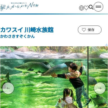
カワスイ 川崎水族館
保存
かわさきすぞくかん