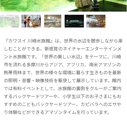
『カワスイ 川崎水族館』は、世界の水辺を散歩しながら楽
しむことができる、新感覚のネイチャーエンターテインメ
ント水族館です。「世界の美しい水辺」をテーマに、川崎
市を流れる多摩川からアジア、アフリカ、南米アマゾンの
熱帯雨林まで、世界の様々な環境に暮らす生きものを最新
の照明・音響・映像技術を駆使して展示しています。館内
では有料イベントとして、水族館の裏側をクルーがご案内
するバックヤードツアーや、小学生以下のお子さまにもお
すすめのこどもバックヤードツアー、カピバラへのエサや
り体験などができるアマゾンタイムを行っています。