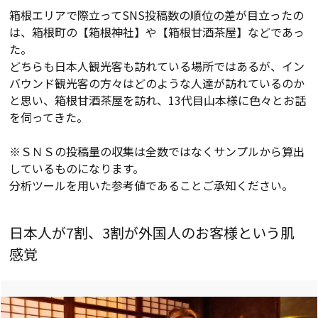
箱根エリアで際立ってSNS投稿数の順位の差が目立ったの
は、箱根町の【箱根神社】や【箱根甘酒茶屋】などであっ
た。
どちらも日本人観光客も訪れている場所ではあるが、イン
バウンド観光客の方々はどのような人達が訪れているのか
と思い、箱根甘酒茶屋を訪れ、13代目山本様に色々とお話
を伺ってきた。
※ＳＮＳの投稿量の収集は全数ではなくサンプルから算出
しているものになります。
分析ツールを用いた参考値であることご承知ください。
日本人が7割、3割が外国人のお客様という肌
感覚