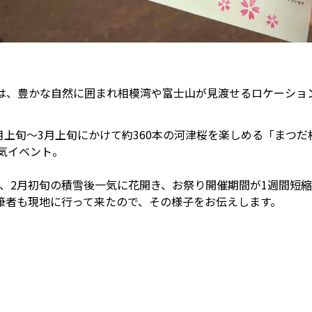
は、豊かな自然に囲まれ相模湾や富士山が見渡せるロケーショ
月上旬～3月上旬にかけて約360本の河津桜を楽しめる「まつ
気イベント。
、2月初旬の積雪後一気に花開き、お祭り開催期間が1週間短
筆者も現地に行って来たので、その様子をお伝えします。