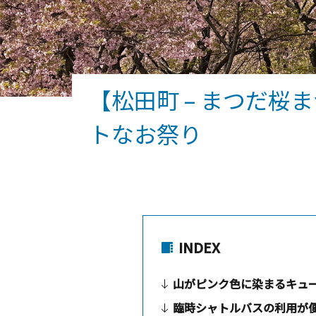
【松田町 – まつだ
トなお祭り
INDEX
山がピンク色に染まるキュ
臨時シャトルバスの利用が