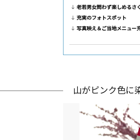
老若男女問わず楽しめるさ
充実のフォトスポット
写真映え＆ご当地メニュー
現地レポートメモ
関連情報
山がピンク色に