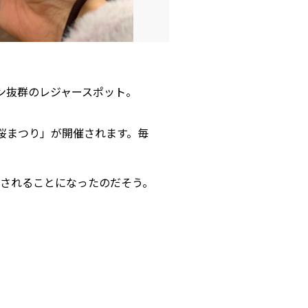
ン抜群のレジャースポット。
だ桜まつり」が開催されます。毎
縮されることになったのだそう。