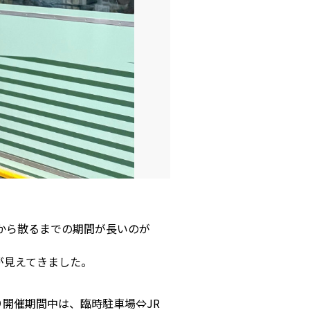
から散るまでの期間が長いのが
が見えてきました。
り開催期間中は、臨時駐車場⇔JR