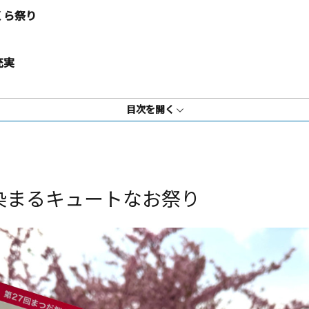
くら祭り
充実
目次を開く
染まるキュートなお祭り