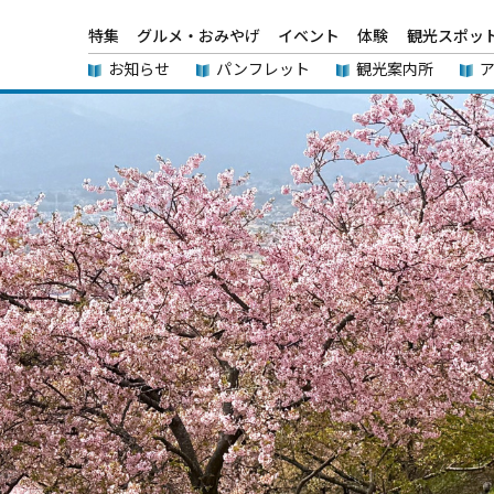
特集
グルメ・おみやげ
イベント
体験
観光スポッ
お知らせ
パンフレット
観光案内所