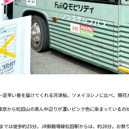
一足早い春を届けてくれる河津桜。ソメイヨシノに比べ、開花
車窓から松田山の真ん中辺りが濃いピンク色に染まっているの
までは徒歩約25分。JR御殿場線松田駅からは、約20分。お祭