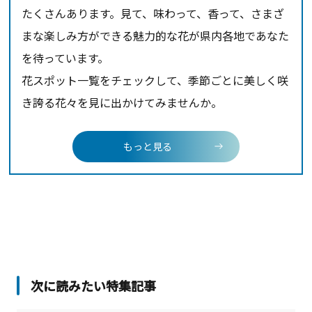
たくさんあります。見て、味わって、香って、さまざ
達に大人気！家族と友人と訪れ
たい自然豊かな公園です。
まな楽しみ方ができる魅力的な花が県内各地であなた
を待っています。
花スポット一覧をチェックして、季節ごとに美しく咲
き誇る花々を見に出かけてみませんか。
もっと見る
次に読みたい特集記事