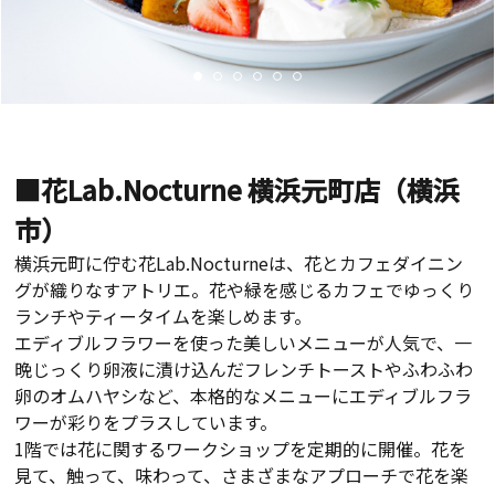
■花Lab.Nocturne 横浜元町店​（横浜
市）
横浜元町に佇む花
Lab.Nocturne
は、花とカフェダイニン
グが織りなすアトリエ。花や緑を感じるカフェでゆっくり
ランチやティータイムを楽しめます。
エディブルフラワーを使った美しいメニューが人気で、一
晩じっくり卵液に漬け込んだフレンチトーストやふわふわ
卵のオムハヤシなど、本格的なメニューにエディブルフラ
ワーが彩りをプラスしています。
1
階では花に関するワークショップを定期的に開催。花を
見て、触って、味わって、さまざまなアプローチで花を楽