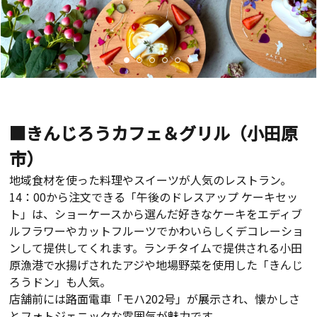
■きんじろうカフェ＆グリル（小田原
市）
地域食材を使った料理やスイーツが人気のレストラン。
14：00から注文できる「午後のドレスアップ ケーキセッ
ト」は、ショーケースから選んだ好きなケーキをエディブ
ルフラワーやカットフルーツでかわいらしくデコレーショ
ンして提供してくれます。ランチタイムで提供される小田
原漁港で水揚げされたアジや地場野菜を使用した「きんじ
ろうドン」も人気。
店舗前には路面電車「モハ
202
号」が展示され、懐かしさ
とフォトジェニックな雰囲気が魅力です。