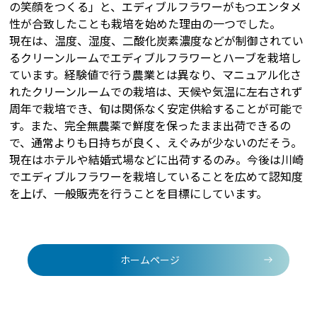
の笑顔をつくる」と、エディブルフラワーがもつエンタメ
性が合致したことも栽培を始めた理由の一つでした。
現在は、温度、湿度、二酸化炭素濃度などが制御されてい
るクリーンルームでエディブルフラワーとハーブを栽培し
ています。経験値で行う農業とは異なり、マニュアル化さ
れたクリーンルームでの栽培は、天候や気温に左右されず
周年で栽培でき、旬は関係なく安定供給することが可能で
す。また、完全無農薬で鮮度を保ったまま出荷できるの
で、通常よりも日持ちが良く、えぐみが少ないのだそう。
現在はホテルや結婚式場などに出荷するのみ。今後は川崎
でエディブルフラワーを栽培していることを広めて認知度
を上げ、一般販売を行うことを目標にしています。
ホームページ