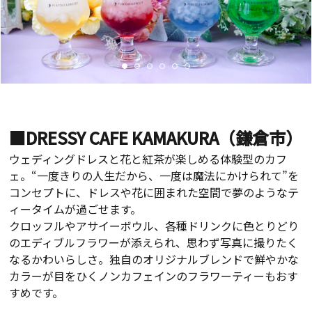
■DRESSY CAFE KAMAKURA（鎌倉市）
ウェディングドレスと花と紅茶が楽しめる体験型のカフ
ェ。“一度きりの人生だから、一度は魔法にかけられて”を
コンセプトに、ドレスや花に囲まれた空間で夢のようなテ
ィータイムが過ごせます。
クロッフルやアサイーボウル、各種ドリンクに色とりどり
のエディブルフラワーが添えられ、思わず写真に撮りたく
なるかわいらしさ。独自のオリジナルブレンドで鮮やかな
カラーが目をひくノンカフェインのフラワーティーもおす
すめです。