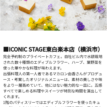
■ICONIC STAGE東白楽本店（横浜市）
完全予約制のプライベートカフェ。自社ビル内で水耕栽培
された数十種類のエディブルフラワー、ハーブ、葉野菜を
使った華やかな料理が味わえます。
出張料理人の第一人者であるマカロン由香さんがプロデュ
ース・考案したオリジナルメニューは、素材の美しさや味
をより一層高めていて、他にはない魅力的な一皿に。五感
すべてで楽しめる料理やスイーツが特別な時間を演出して
くれます。
1
階のパティスリーではエディブルフラワーを使ったキュ