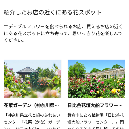
紹介したお店の近くにある花スポット
エディブルフラワーを食べられるお店、買えるお店の近く
にある花スポットに立ち寄って、思いっきり花を楽しんで
ください。
花菜ガーデン（神奈川県立花と緑のふれあいセンター）【平塚市】
日比谷花壇大船フラワーセンター【鎌倉市】
「神奈川県立花と緑のふれあい
鎌倉市にある植物園「日比谷花
センター『花菜（かな）ガーデ
壇大船フラワーセンター」。門
ン』」はフォトジェニックなバ
をくぐるとまず目に留まるのは