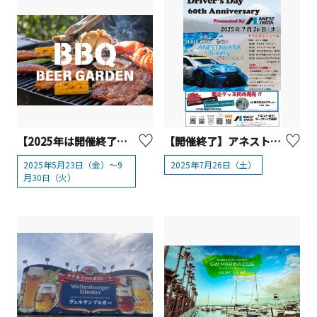
【2025年は開催終了】横浜ベイクォーター「 BBQビアガーデン」
【開催終了】アネスト岩田ターンパイク箱根「Driver's Day 60th Anniversary Presented by ANEST IWATA」
2025年5月23日（金）～9
2025年7月26日（土）
月30日（火）