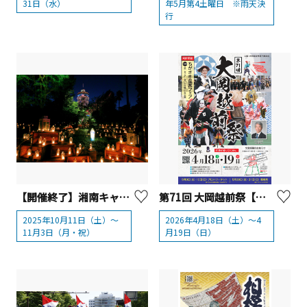
31日（水）
年5月第4土曜日 ※雨天決
行
【開催終了】湘南キャンドル2025
第71回 大岡越前祭【茅ヶ崎市】
2025年10月11日（土）～
2026年4月18日（土）～4
11月3日（月・祝）
月19日（日）