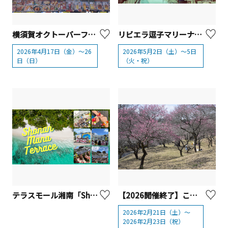
横須賀オクトーバーフェスト2026
リビエラ逗子マリーナ「GW MARINA 2026」
2026年4月17日（金）～26
2026年5月2日（土）～5日
日（日）
（火・祝）
テラスモール湘南「Shonan Mana Terrace 2026」
【2026開催終了】こどもの国 梅まつり【横浜市】
2026年2月21日（土）～
2026年2月23日（祝）