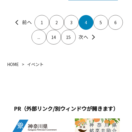
1
2
3
4
5
6
...
14
15
HOME
イベント
PR（外部リンク/別ウィンドウが開きます）