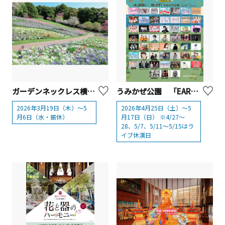
ガーデンネックレス横浜2026「里山ガーデンフェスタ」
うみかぜ公園 「EARLY SUMMER FESTA 2026 -Music and Beer-」【横須賀市】
2026年3月19日（木）～5
2026年4月25日（土）〜5
月6日（水・振休）
月17日（日） ※4/27〜
28、5/7、5/11〜5/15はラ
イブ休演日