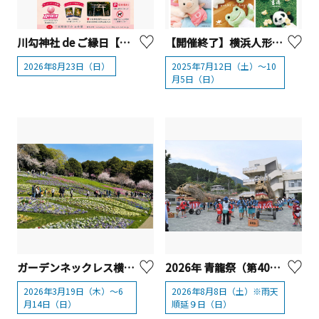
川勾神社 de ご縁日【二宮町】
【開催終了】横浜人形の家 2025年夏休み 展示・イベント
2026年8月23日（日）
2025年7月12日（土）～10
月5日（日）
ガーデンネックレス横浜2026【横浜市】
2026年 青龍祭（第40回） 【清川村】
2026年3月19日（木）～6
2026年8月8日（土）※雨天
月14日（日）
順延９日（日）