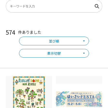
574
件ありました
並び順
表示切替