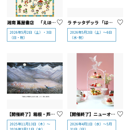
湘南 蔦屋書店 「えほん博2026」【藤沢市】
ラ チッタデッラ 「はいさいFESTA 2026」【川崎市】
2026年5月2日（土）・3日
2026年5月2日（土）～6日
（日・祝）
（水･祝）
【開催終了】箱根・芦ノ湖 成川美術館 企画展【箱根町】
【開催終了】ニューオータニイン横浜プレミアム 「アフタヌーンティー」
2025年11月13日（木）～
2026年4月1日（水）～5月
2026年3月11日（水）
31日（日）