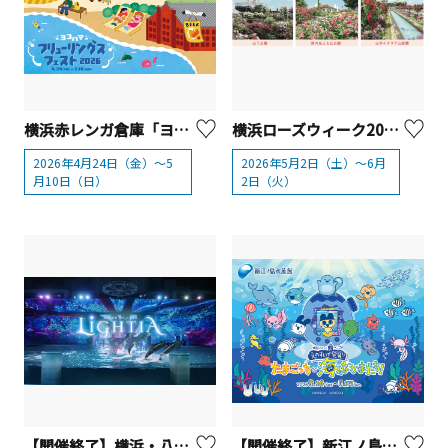
横浜赤レンガ倉庫「ヨコハマフリューリングスフェスト2026」
横浜ローズウィーク2026【横浜市】
2026年4月24日（金）～5
2026年5月2日（土）～6月
月10日（日）
2日（火）
【開催終了】横浜・八景島シーパラダイス「LIGHTIA～七色のキセキ～」
【開催終了】新江ノ島水族館 特別イベント『えのすいで発見!! たまごっちと海のなかまたち!』【藤沢市】