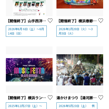
【開催終了】山手西洋館 第24回「花と器のハーモニー2026」【横浜市】
【開催終了】横浜春節祭2026【横浜市】
2026年6月 6日（土）～6月
2026年1月20日（火）～3
14日（日）
月3日（火）
【開催終了】横浜ランドマークタワー69階展望フロア スカイガーデン 「MUSIC FESTA IN SKY GARDEN」
湯かけまつり【湯河原町】
2025年12月27日（土）～
2026年5月23日（土） 例