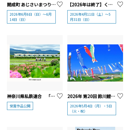
開成町 あじさいまつり 2026
【2026年は終了】くりはま花の国 「ポピー・ネモフィラまつり」2026【横須賀市】
2026年6月6日（日）～6月
2026年4月11日（土）～5
14日（日）
月31日（日）
神奈川県私鉄連合 「神奈川公共交通でつむぐ神奈川の旅 フォトコンテスト」受賞作品発表
2026年 第20回 鈴川鯉のぼりまつり【平塚市】
受賞作品公開
2026年5月4日（月）・5日
（火・祝）