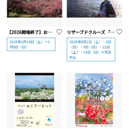
【2026開催終了】おおいゆめの里 「大井里山花まつり」
リザーブドクルーズ 「浴衣deクルーズ 赤レンガcafeルーズ」
2026年2月14日（土）～3
2026年8月1日（土）・2日
月8日（日）
（日）・9日（日）・22日
（土）・23日（日）※荒天
中止