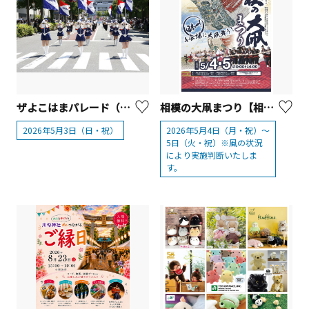
ザよこはまパレード（国際仮装行列）
相模の大凧まつり【相模原市】
2026年5月3日（日・祝）
2026年5月4日（月・祝）～
5日（火・祝）※風の状況
により実施判断いたしま
す。