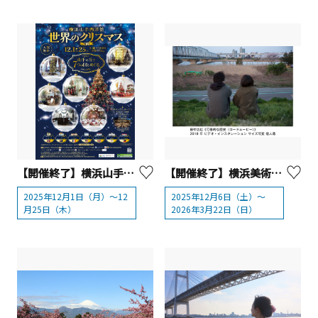
【開催終了】横浜山手西洋館 世界のクリスマス2025
【開催終了】横浜美術館リニューアルオープン記念展「いつもとなりにいるから 日本と韓国、アートの80年」
2025年12月1日（月）～12
2025年12月6日（土）～
月25日（木）
2026年3月22日（日）