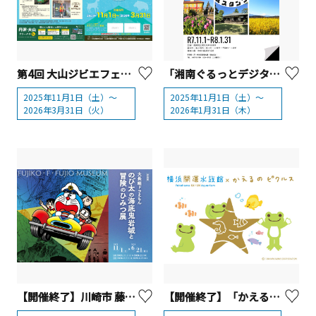
第4回 大山ジビエフェア【伊勢原市】
「湘南ぐるっとデジタルスタンプラリー」を開催します！
2025年11月1日（土）～
2025年11月1日（土）～
2026年3月31日（火）
2026年1月31日（木）
【開催終了】川崎市 藤子・F・不二雄ミュージアム 「大長編ドラえもん のび太の海底鬼岩城と冒険のひみつ展 」
【開催終了】「かえるのピクルス2025 Merry christmas！スタンプラリー in 横浜」コラボイベント【横浜市】