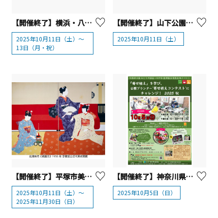
【開催終了】横浜・八景島シーパラダイス『シーパラオータムフェス ‐海と音と笑顔の３日間‐』
【開催終了】山下公園通り歩行者天国【横浜市中区】
2025年10月11日（土）～
2025年10月11日（土）
13日（月・祝）
【開催終了】平塚市美術館 企画展「没後35年 北澤映月展」
【開催終了】神奈川県立相模原公園 「寄せ植え」を学び、公園プランター'寄せ植えコンテスト'にチャレンジ！ 2025 秋
2025年10月11日（土）〜
2025年10月5日（日）
2025年11月30日（日）