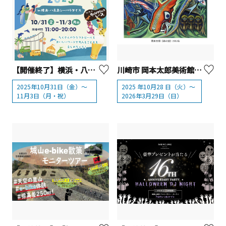
【開催終了】横浜・八景島シーパラダイス「横浜金沢シーサイドフードフェス2025」
川崎市 岡本太郎美術館 常設展「岡本太郎 生きることは遊ぶこと」
2025年10月31日（金）～
2025 年10月28 日（火）～
11月3日（月・祝）
2026年3月29日（日）