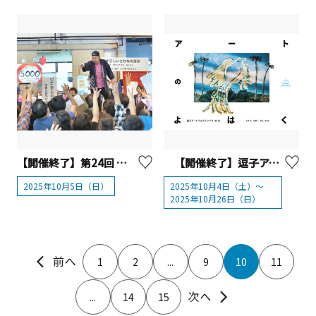
【開催終了】第24回 よこすかさかな祭り
【開催終了】逗子アートフェスティバル2025 「アートのよはく」
2025年10月5日（日）
2025年10月4日（土）～
2025年10月26日（日）
1
2
...
9
10
11
...
14
15