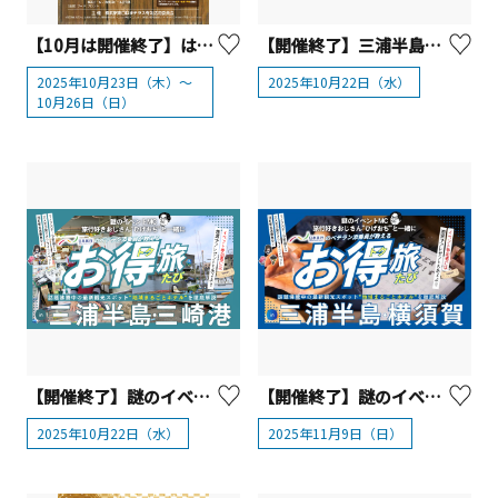
【10月は開催終了】はまテラス『クラフトビールフェス』
【開催終了】三浦半島の魅力に触れる！地域まるごとホテル 出張フェア
2025年10月23日（木）～
2025年10月22日（水）
10月26日（日）
【開催終了】謎のイベントMC「ひげおぢ」と一緒に日本旅行のベテラン添乗員が教える“お得旅” in 三浦半島・三崎港
【開催終了】謎のイベントMC「ひげおぢ」と一緒に日本旅行のベテラン添乗員が教える“お得旅” in 横須賀
2025年10月22日（水）
2025年11月9日（日）