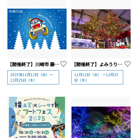
【開催終了】川崎市 藤子・F・不二雄ミュージアム「 クリスマスはミュージアムで！2025」
【開催終了】よみうりランドHANA・BIYORI「HANA・BIYORIのクリスマス2025」
2025年11月12日（水）～
11月12日（水） ～12月25
12月25日（木）
日（木）