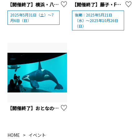
【開催終了】横浜・八景島シーパラダイス「スーパーイワシイリュージョン」
【開催終了】藤子・F・不二雄が描く チチンプイ！科学と魔法のまんが展【川崎市】
2025年5月31日（土）～7
後期：2025年5月21日
月6日（日）
（水）〜2025年10月26日
（日）
【開催終了】おとなのお子様ランチとカワスイ特別体験＆工場夜景ドライブ（日帰りバスツアー）
HOME
イベント