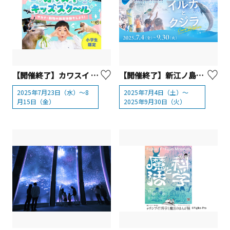
【開催終了】カワスイ アクア＆アニマルスクール 小学生限定 夏休み「体験学習型キッズスクール」
【開催終了】新江ノ島水族館 えのすい特別企画展「イルカとクジラ Coool Dolphin」
2025年7月23日（水）～8
2025年7月4日（土）～
月15日（金）
2025年9月30日（火）