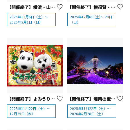
【開催終了】横浜・山下公園「Winter Wonder Park Yokohama 2025-26」
【開催終了】横須賀・ソレイユの丘「きらめく丘のぬくもりクリスマス」
2025年12月6日（土）～
2025年12月6日(土)～ 28日
2026年3月1日（日）
（日）
【開催終了】よみうりランド クリスマスイベント「よみランXmas!2025～HAPPY HOP～」
【開催終了】湘南の宝石2025-2026【藤沢市】
2025年11月22日（土）～
2025年11月22日（土）～
12月25日（木）
2026年2月28日（土）