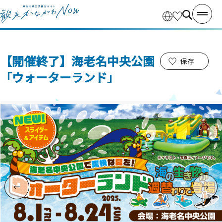
【開催終了】海老名中央公園
保存
「ウォーターランド」