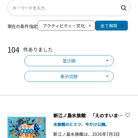
アクティビティ・文化
全て解除
現在の条件指定
104
件ありました
並び順
表示切替
新江ノ島水族館 「えのすいまるごと大解剖展」【藤沢市】
水族館のヒミツ、今だけ公開。
新江ノ島水族館は、2026年7月3日