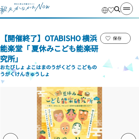
【開催終了】OTABISHO 横浜
保存
能楽堂「 夏休みこども能楽研
究所」
おたびしょ よこはまのうがくどう こどもの
うがくけんきゅうしょ