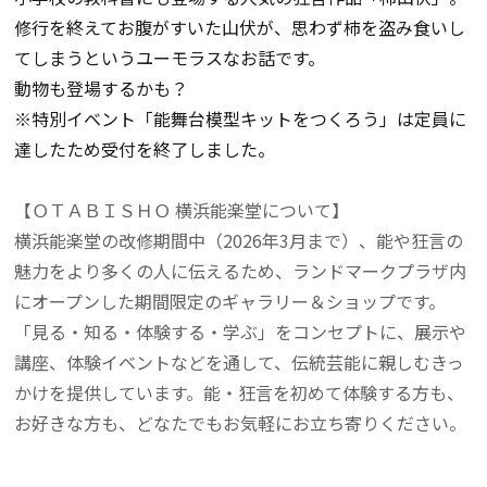
修行を終えてお腹がすいた山伏が、思わず柿を盗み食いし
てしまうというユーモラスなお話です。
動物も登場するかも？
※特別イベント「能舞台模型キットをつくろう」は定員に
達したため受付を終了しました。
【ＯＴＡＢＩＳＨＯ 横浜能楽堂について】
横浜能楽堂の改修期間中（2026年3月まで）、能や狂言の
魅力をより多くの人に伝えるため、ランドマークプラザ内
にオープンした期間限定のギャラリー＆ショップです。
「見る・知る・体験する・学ぶ」をコンセプトに、展示や
講座、体験イベントなどを通して、伝統芸能に親しむきっ
かけを提供しています。能・狂言を初めて体験する方も、
お好きな方も、どなたでもお気軽にお立ち寄りください。