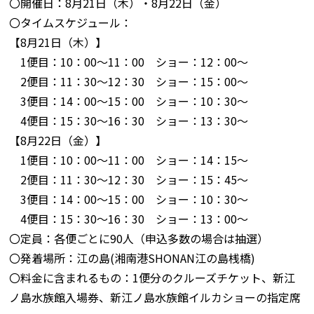
〇開催日：8月21日（木）・8月22日（金）
〇タイムスケジュール：
【8月21日（木）】
1便目：10：00～11：00 ショー：12：00～
2便目：11：30～12：30 ショー：15：00～
3便目：14：00～15：00 ショー：10：30～
4便目：15：30～16：30 ショー：13：30～
【8月22日（金）】
1便目：10：00～11：00 ショー：14：15～
2便目：11：30～12：30 ショー：15：45～
3便目：14：00～15：00 ショー：10：30～
4便目：15：30～16：30 ショー：13：00～
〇定員：各便ごとに90人（申込多数の場合は抽選）
〇発着場所：江の島(湘南港
SHONAN江の島桟橋
)
〇料金に含まれるもの：1便分のクルーズチケット、新江
ノ島水族館入場券、新江ノ島水族館イルカショーの指定席