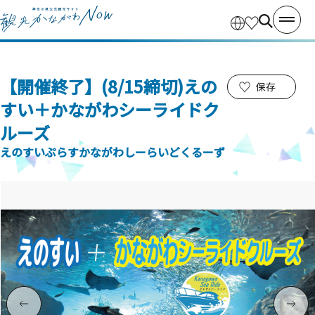
【開催終了】(8/15締切)えの
保存
すい＋かながわシーライドク
ルーズ
えのすいぷらすかながわしーらいどくるーず