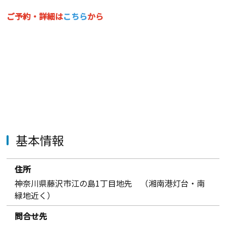
ご予約・詳細は
こちら
から
基本情報
住所
神奈川県藤沢市江の島1丁目地先 （湘南港灯台・南
緑地近く）
問合せ先