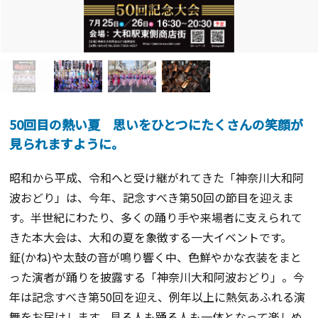
50回目の熱い夏 思いをひとつにたくさんの笑顔が
見られますように。
昭和から平成、令和へと受け継がれてきた「神奈川大和阿
波おどり」は、今年、記念すべき第50回の節目を迎えま
す。半世紀にわたり、多くの踊り手や来場者に支えられて
きた本大会は、大和の夏を象徴する一大イベントです。
鉦(かね)や太鼓の音が鳴り響く中、色鮮やかな衣装をまと
った演者が踊りを披露する「神奈川大和阿波おどり」。今
年は記念すべき第50回を迎え、例年以上に熱気あふれる演
舞をお届けします。見る人も踊る人も一体となって楽しめ