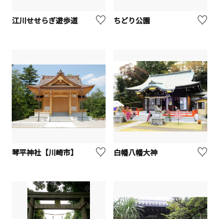
江川せせらぎ遊歩道
ちどり公園
琴平神社【川崎市】
白幡八幡大神