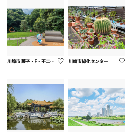
川崎市 藤子・F・不二雄ミュージアム
川崎市緑化センター