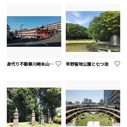
身代り不動尊川崎本山【川崎市】
早野聖地公園と七つ池