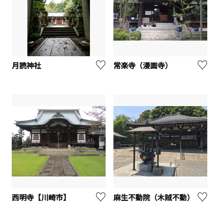
月読神社
常楽寺（漫画寺）
西明寺【川崎市】
麻生不動院（木賊不動）