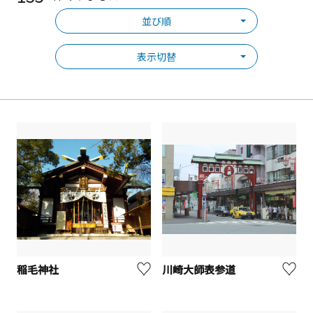
並び順
表示切替
稲毛神社
川崎大師表参道