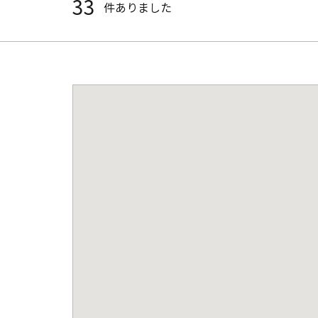
33
件ありました