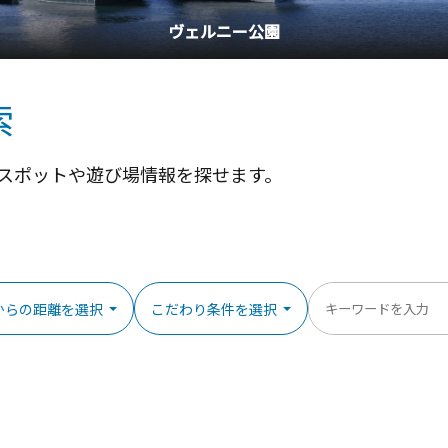
横浜中華街
索
スポットや遊び場情報を探せます。
からの距離を選択
こだわり条件を選択