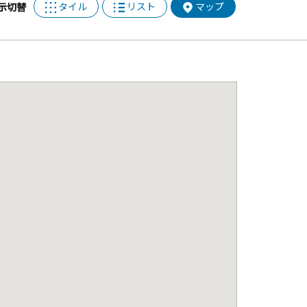
タイル
リスト
マップ
示切替