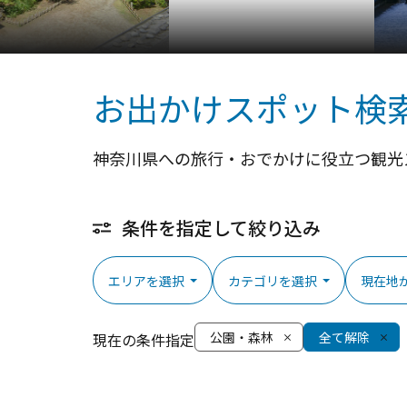
お出かけスポット検
神奈川県への旅行・おでかけに役立つ観光
条件を指定して絞り込み
エリアを選択
カテゴリを選択
現在地
公園・森林
全て解除
現在の条件指定