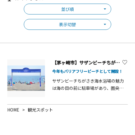
並び順
表示切替
【茅ヶ崎市】サザンビーチちがさき海水浴場
今年もバリアフリービーチとして開設！
サザンビーチちがさき海水浴場の魅力
は海の目の前に駐車場があり、圏央道
からも近く市外からの車でのアクセス
がとても良い海水浴場です。海水浴場
横には縁(円)結びの輪として有名なサザ
HOME
観光スポット
ンCがあり、海岸線沿いに「道の駅 湘南
ちがさき」ができたことで１日中茅ヶ
崎を満喫できるようになりました。