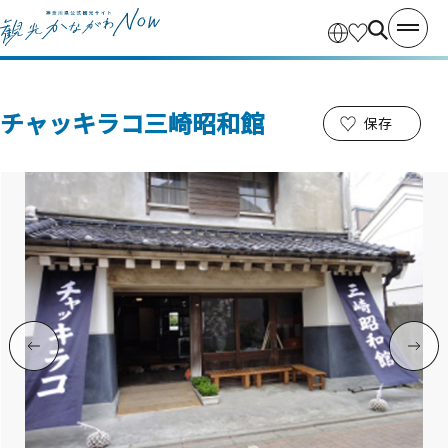
チャッキラコ三崎昭和館
保存