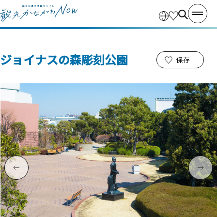
ジョイナスの森彫刻公園
保存