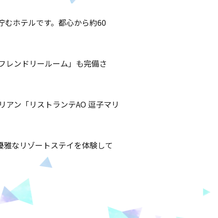
むホテルです。都心から約60
フレンドリールーム」も完備さ
アン「リストランテAO 逗子マリ
優雅なリゾートステイを体験して