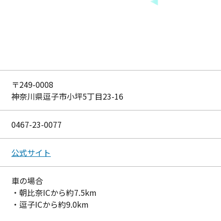
〒249-0008
神奈川県逗子市小坪5丁目23-16
0467-23-0077
公式サイト
車の場合
・朝比奈ICから約7.5km
・逗子ICから約9.0km