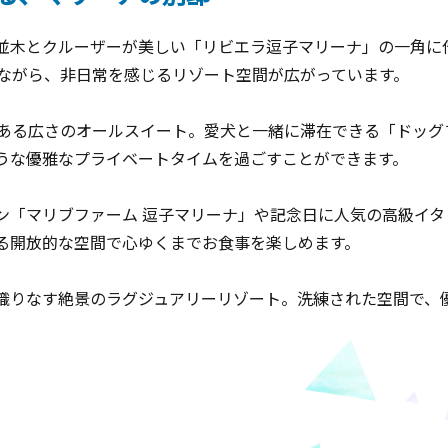
並木とクルーザーが美しい「リビエラ逗子マリーナ」の一角に佇
地ながら、非日常を感じるリゾート空間が広がっています。
りある広さのオールスイート。愛犬と一緒に滞在できる「ドッグ
うな優雅なプライベートタイムを過ごすことができます。
ン「マリブファーム 逗子マリーナ」や記念日に人気の高級イタリ
る開放的な空間で心ゆくまでお食事を楽しめます。
織りなす絶景のラグジュアリーリゾート。洗練された空間で、