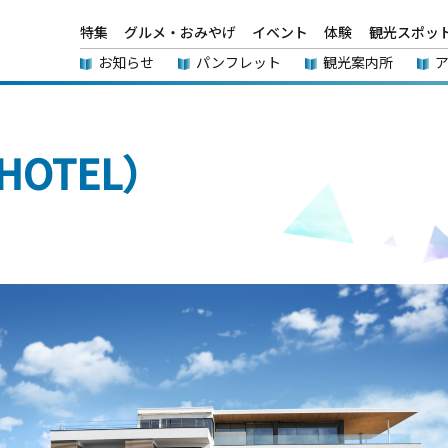
特集
グルメ・おみやげ
イベント
体験
観光スポッ
お知らせ
パンフレット
観光案内所
HOTEL）