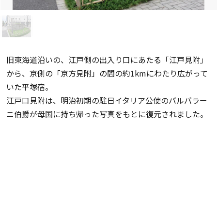
旧東海道沿いの、江戸側の出入り口にあたる「江戸見附」
から、京側の「京方見附」の間の約1kmにわたり広がって
いた平塚宿。
江戸口見附は、明治初期の駐日イタリア公使のバルバラー
ニ伯爵が母国に持ち帰った写真をもとに復元されました。