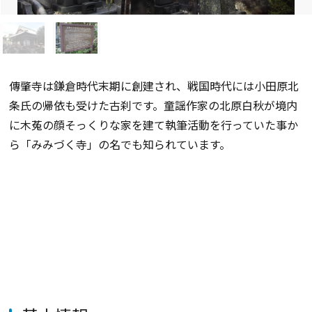
傳肇寺は鎌倉時代末期に創建され、戦国時代には小田原北
条氏の帰依も受けた古刹です。童謡作家の北原白秋が境内
に木菟の顔そっくりな家を建て執筆活動を行っていた事か
ら「みみづく寺」の名でも知られています。