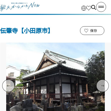
伝肇寺【小田原市】
保存