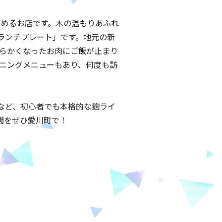
しめるお店です。木の温もりあふれ
ランチプレート」です。地元の新
柔らかくなったお肉にご飯が止まり
ーニングメニューもあり、何度も訪
など、初心者でも本格的な麹ライ
間をぜひ愛川町で！