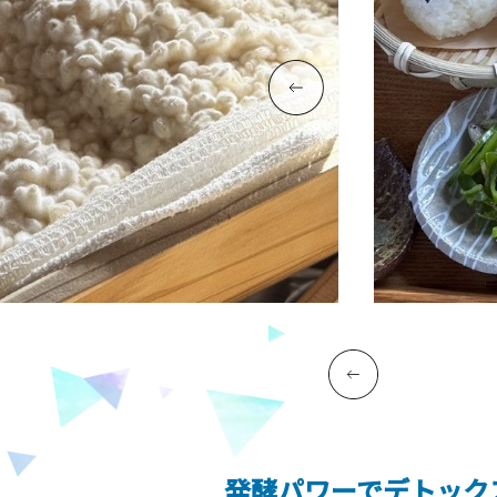
発酵パワーでデトック