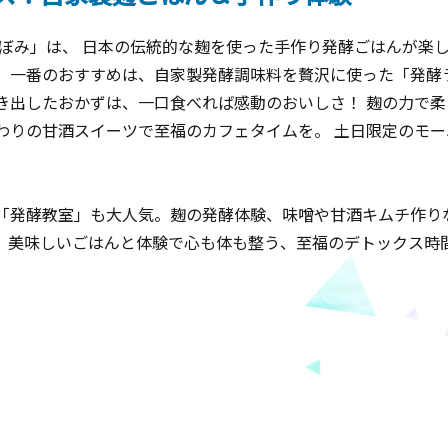
つぼみ」は、 日本の伝統的な麹を使った手作り発酵ごはんが楽
。一番のおすすめは、自家製発酵調味料を贅沢に使った「発酵
き出したおかずは、一口食べれば感動のおいしさ！ 麹の力で
わりの甘酒スイーツで至福のカフェタイムを。 土日限定のモ
「発酵教室」も大人気。麹の発酵体験、味噌や甘酒キムチ作り
。美味しいごはんと体験で心も体も整う、至福のデトックス時