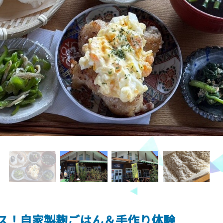
ス！自家製麹ごはん＆手作り体験