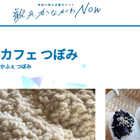
カフェ つぼみ
かふぇ つぼみ