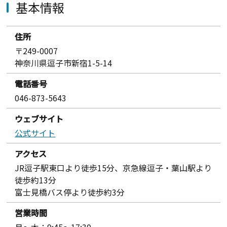
基本情報
住所
〒249-0007
神奈川県逗子市新宿1-5-14
電話番号
046-873-5643
ウェブサイト
公式サイト
アクセス
JR逗子駅東口より徒歩15分、京急線逗子・葉山駅より
徒歩約13分
富士見橋バス停より徒歩約3分
営業時間
月〜木：9:45～17:30