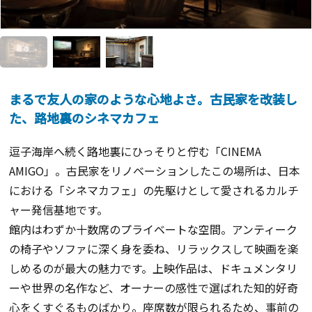
まるで友人の家のような心地よさ。古民家を改装し
た、路地裏のシネマカフェ
逗子海岸へ続く路地裏にひっそりと佇む「CINEMA
AMIGO」。古民家をリノベーションしたこの場所は、日本
における「シネマカフェ」の先駆けとして愛されるカルチ
ャー発信基地です。
館内はわずか十数席のプライベートな空間。アンティーク
の椅子やソファに深く身を委ね、リラックスして映画を楽
しめるのが最大の魅力です。上映作品は、ドキュメンタリ
ーや世界の名作など、オーナーの感性で選ばれた知的好奇
心をくすぐるものばかり。座席数が限られるため、事前の