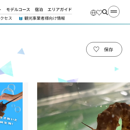
ト
モデルコース
宿泊
エリアガイド
アクセス
観光事業者様向け情報
】
保存