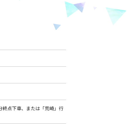
分終点下車、または「荒崎」行