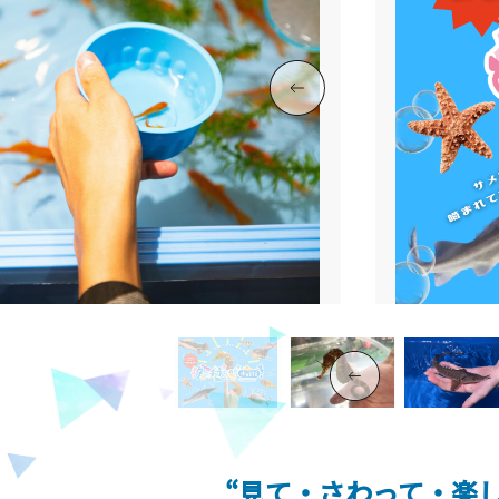
“見て・さわって・楽