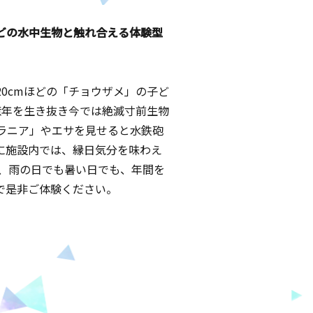
などの水中生物と触れ合える体験型
0cmほどの「チョウザメ」の子ど
億年を生き抜き今では絶滅寸前生物
ラニア」やエサを見せると水鉄砲
に施設内では、縁日気分を味わえ
で、雨の日でも暑い日でも、年間を
で是非ご体験ください。