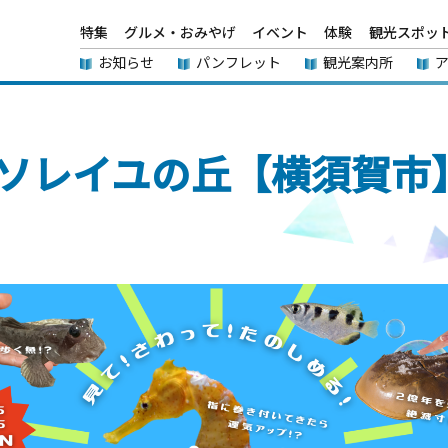
特集
グルメ・おみやげ
イベント
体験
観光スポッ
お知らせ
パンフレット
観光案内所
ソレイユの丘【横須賀市