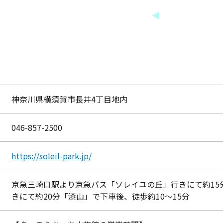
神奈川県横須賀市長井4丁目地内
046-857-2500
https://soleil-park.jp/
京急三崎口駅より京急バス「ソレイユの丘」行きにて約15
きにて約20分「漆山」で下車後、徒歩約10～15分