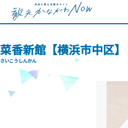
菜香新館【横浜市中区】
さいこうしんかん