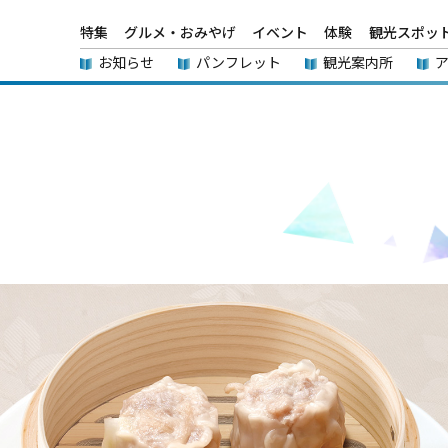
特集
グルメ・おみやげ
イベント
体験
観光スポッ
お知らせ
パンフレット
観光案内所