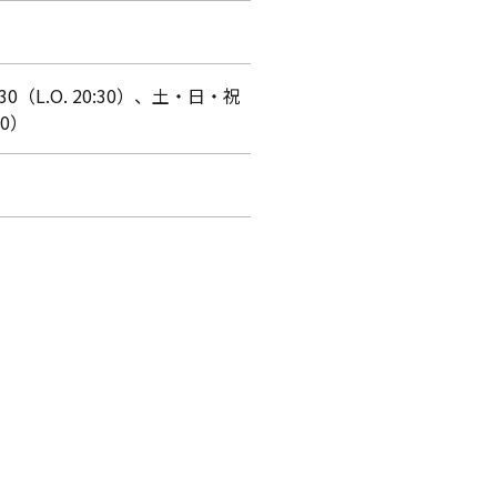
:30（L.O. 20:30）、土・日・祝
30）