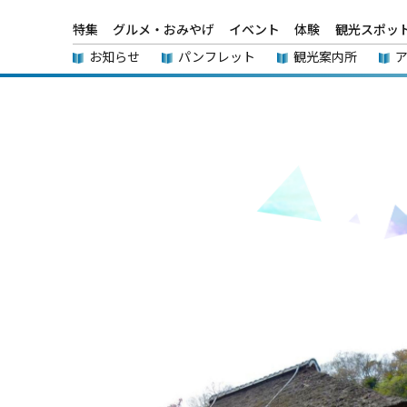
特集
グルメ・おみやげ
イベント
体験
観光スポッ
お知らせ
パンフレット
観光案内所