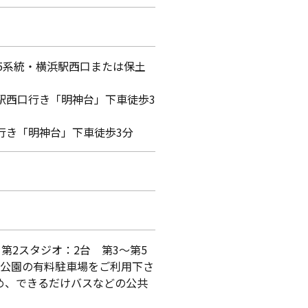
25系統・横浜駅西口または保土
駅西口行き「明神台」下車徒歩3
行き「明神台」下車徒歩3分
第2スタジオ：2台 第3～第5
谷公園の有料駐車場をご利用下さ
め、できるだけバスなどの公共