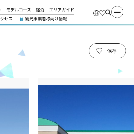
ト
モデルコース
宿泊
エリアガイド
アクセス
観光事業者様向け情報
保存