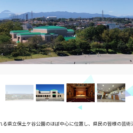
れる県立保土ケ谷公園のほぼ中心に位置し、県民の皆様の芸術