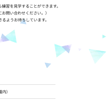
ら練習を見学することができます。
にお問い合わせください。）
さるようお待ちしています。
園内）