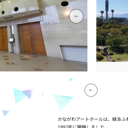
かながわアートホールは、緑あふ
1992年に開館しました 。