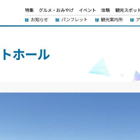
特集
グルメ・おみやげ
イベント
体験
観光スポッ
お知らせ
パンフレット
観光案内所
ートホール