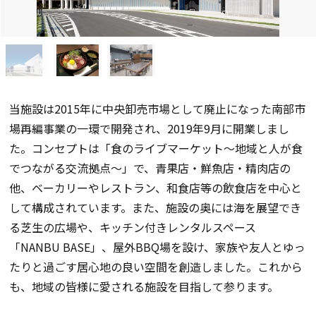
当施設は2015年に中央卸売市場として廃止になった南部市
場再編事業の一環で開発され、2019年9月に開業しまし
た。コンセプトは「食のライブマーケット～地域と人が食
でつながる交流拠点～」で、青果店・鮮魚店・精肉店の
他、ベーカリーやレストラン、和食店等の飲食店を中心と
して構成されています。また、施設の奥には海を展望でき
る芝生の広場や、キッチン付きレンタルスペース
「NANBU BASE」、屋外BBQ場を設け、家族や友人とゆっ
たりと過ごす居心地の良い空間を創造しました。これから
も、地域の皆様に愛される施設を目指して参ります。