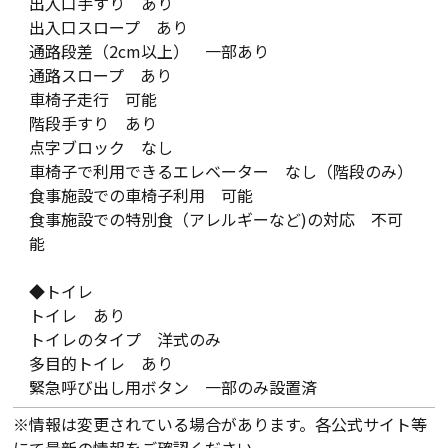
出入口手すり あり
出入口スロープ あり
通路段差（2cm以上） 一部あり
通路スロープ あり
車椅子走行 可能
階段手すり あり
点字ブロック なし
車椅子で利用できるエレベーター なし（階段のみ）
食事施設での車椅子利用 可能
食事施設での特別食（アレルギーなど)の対応 不可
能
◆トイレ
トイレ あり
トイレのタイプ 洋式のみ
多目的トイレ あり
緊急呼び出し用ボタン 一部のみ設置済
※情報は変更されている場合があります。各公式サイト等
にて最新の情報をご確認ください。