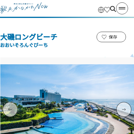
大磯ロングビーチ
保存
おおいそろんぐびーち