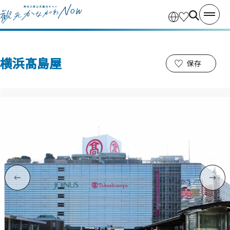
横浜髙島屋
保存