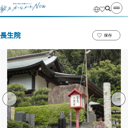
長生院
保存