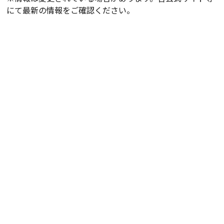
にて最新の情報をご確認ください。