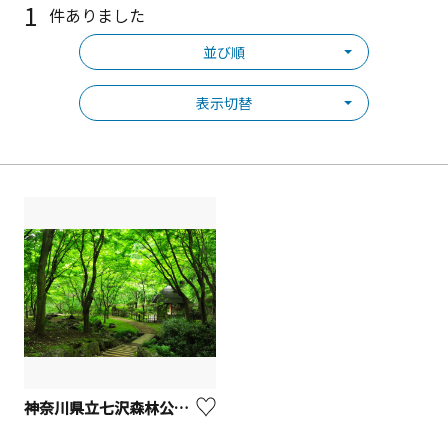
1
件ありました
並び順
表示切替
神奈川県立七沢森林公園【厚木市】