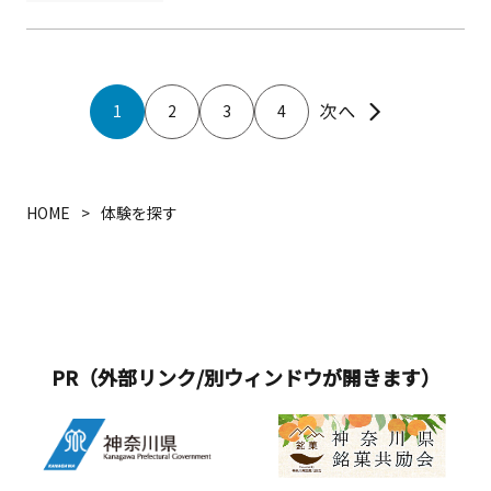
グロ類の取引が有名で、1日に400本か
ら1000本程度の取引がされています。
不定休のため、見学については公式ホ
ームページ等でご確認ください。
1
2
3
4
HOME
体験を探す
PR（外部リンク/別ウィンドウが開きます）