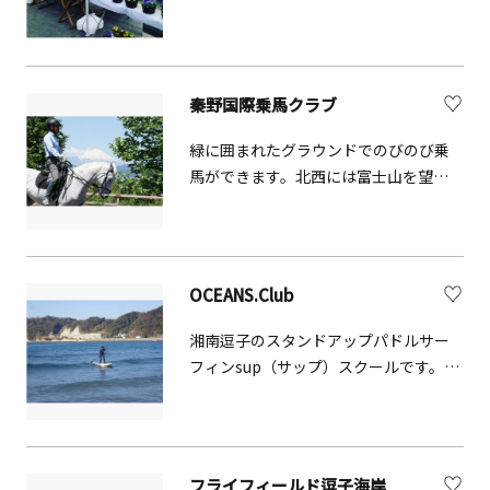
お好きな花を掘っていただくことがで
きます。野菜の直売・収穫体験も行っ
ています。
秦野国際乗馬クラブ
緑に囲まれたグラウンドでのびのび乗
馬ができます。北西には富士山を望む
ことができ、春は桜が満開になります。
OCEANS.Club
湘南逗子のスタンドアップパドルサー
フィンsup（サップ）スクールです。他
にも、体験用の備品の貸し出しも行っ
ています。
フライフィールド逗子海岸