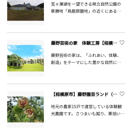
宮ヶ瀬湖を一望できる県立自然公園の
景勝地「鳥居原園地」の近くにある農
林産物直売所です。地元の新鮮な農林
産物、加工品、工芸品や地元の特産物
の販売の他にゆっくりと休憩できる食
堂などもあります。陶芸教室やしいた
藤野芸術の家 体験工房【相模原市】
け教室など体験できるイベントが催さ
れている他、館内には組ひも作り機も
藤野芸術の家は、「ふれあい、体験、
設置され、自由に紐づくりに挑戦でき
創造」をテーマにした豊かな自然に恵
ます。（公式HPより引用）
まれた芸術体験施設です。気軽に陶芸
や木工、ガラス工芸等の芸術体験がで
きる体験工房とファミリー・グルー
プ・団体でもご利用できる宿泊室、そ
【相模原市】藤野園芸ランド（収穫体験）
してスタジオ・ ホールもあり音楽、
劇、ダンス等の日帰り練習や合宿にも
地元の農家15戸で運営している体験観
適しています。〔木の工房〕では、木
光農園です。さつまいも掘り、栗拾い、
工クラフトやくっつき自由工作、[土の
しいたけ狩りなど、豊かなふるさと体
工房]では手びねりや絵付け、[自由工
験が楽しめます。