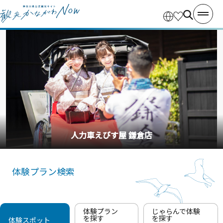
釣り船・丸十丸
体験プラン検索
体験プラン
じゃらんで体験
を探す
を探す
体験スポット