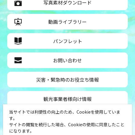
写真素材ダウンロード
動画ライブラリー
パンフレット
お問い合わせ
災害・緊急時のお役立ち情報
観光事業者様向け情報
当サイトでは利便性の向上のため、Cookieを使用していま
公益社団法人神奈川県観光協会
す。
サイトの閲覧を続行した場合、Cookieの使用に同意したこと
〒231-8521
になります。
神奈川県横浜市中区山下町１