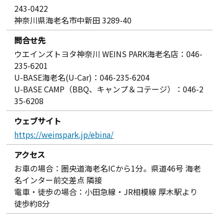
243-0422
神奈川県海老名市中新田 3289-40
問合せ先
ウエインズトヨタ神奈川 WEINS PARK海老名店：046-
235-6201
U-BASE海老名(U-Car)：046-235-6204
U-BASE CAMP（BBQ、キャンプ＆コテージ）：046-2
35-6208
ウェブサイト
https://weinspark.jp/ebina/
アクセス
お車の場合：圏央道海老名ICから1分。県道46号 海老
名インター前交差点 隣接
電車・徒歩の場合：小田急線・JR相模線 厚木駅より
徒歩約8分