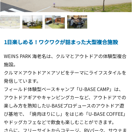
1日楽しめる！ワクワクが詰まった大型複合施設
WEINS PARK 海老名は、クルマとアウトドアの体験型複合
施設。
クルマ×アウトドア×アソビをテーマにライフスタイルを
発信しています。
フィールド体験型ベースキャンプ「U-BASE CAMP」は、
アウトドアギアやキャンピングカーなど、アウトドアでの
楽しみ方を熟知したU-BASEプロデュースのアウトドア遊
び基地で、「焼肉ほりにし」をはじめ「U-BASE COFFEE」
やドッグカフェなどで飲食も楽しむことができます。
さらに、フリーサイトからコテージ、RVパーク、サウナま