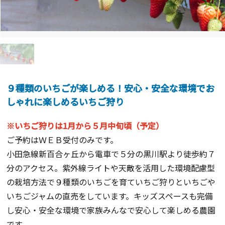
９種類のいちごが楽しめる！安心・安全な環境でお
しゃれに楽しめるいちご狩り
※いちご狩りは1月から５月中旬頃（予定）
ご予約はＷＥＢ受付のみです。
小田急線新百合ヶ丘から電車で５分の黒川駅より徒歩約７
分のアクセス。紫外線ライトや天敵を活用した環境配慮型
の栽培方法で９種類のいちごを育ていちご狩りといちごや
いちごジャムの直売をしています。キッズスペースも完備
し安心・安全な環境で家族みんなで安心して楽しめる農園
です。