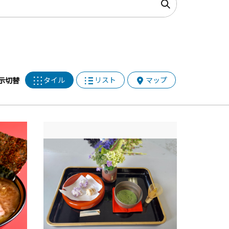
タイル
リスト
マップ
示切替