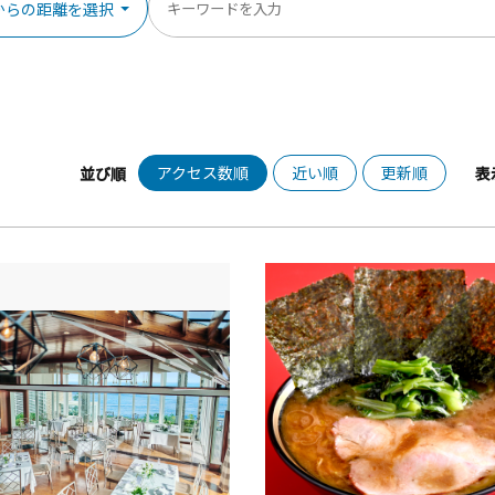
からの距離を選択
アクセス数順
近い順
更新順
並び順
表