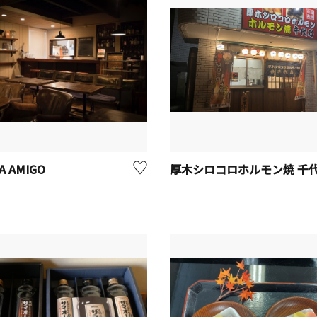
A AMIGO
厚木シロコロホルモン焼 千