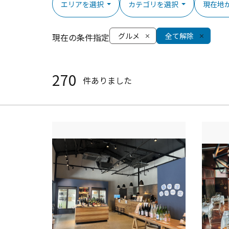
エリアを選択
カテゴリを選択
現在地
グルメ
全て解除
現在の条件指定
270
件ありました