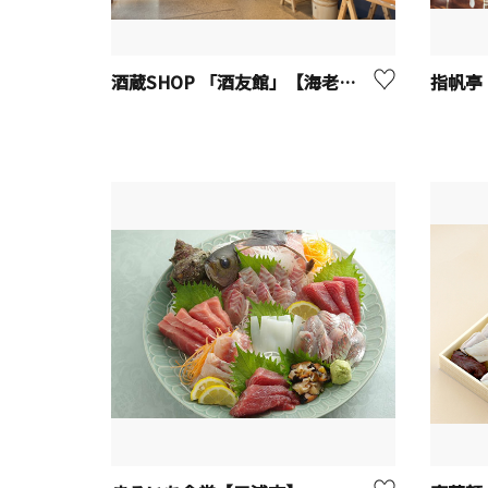
酒蔵SHOP 「酒友館」【海老名市】