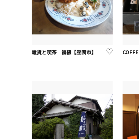
雑貨と喫茶 福綴【座間市】
COFF