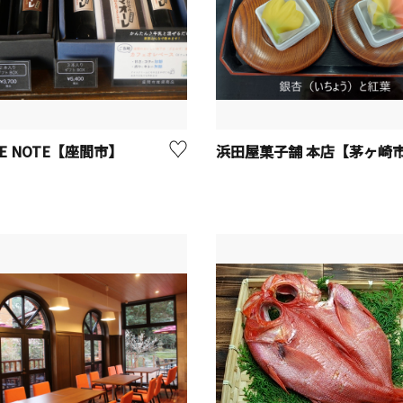
EE NOTE【座間市】
浜田屋菓子舗 本店【茅ヶ崎