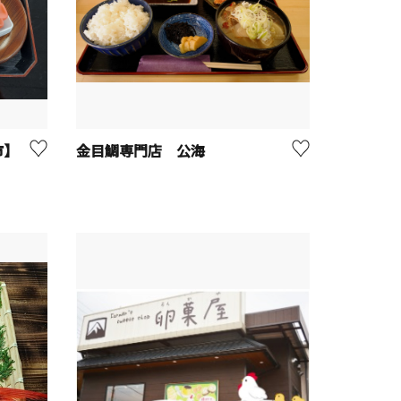
市】
金目鯛専門店 公海