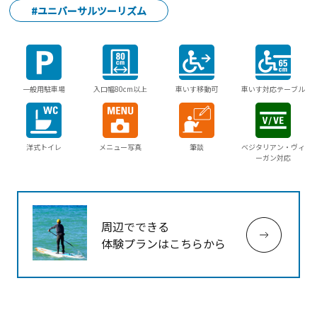
#ユニバーサルツーリズム
一般用駐車場
入口幅80cm以上
車いす移動可
車いす対応テーブル
洋式トイレ
メニュー写真
筆談
ベジタリアン・ヴィ
ーガン対応
周辺でできる
体験プランはこちらから