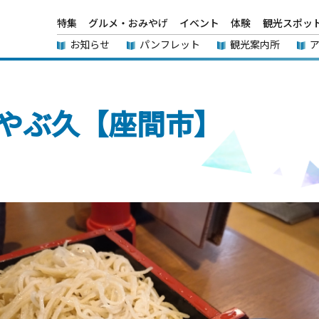
特集
グルメ・おみやげ
イベント
体験
観光スポッ
お知らせ
パンフレット
観光案内所
やぶ久【座間市】