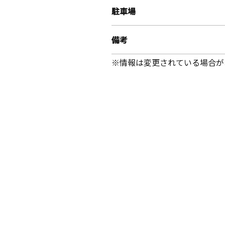
駐車場
備考
※情報は変更されている場合が