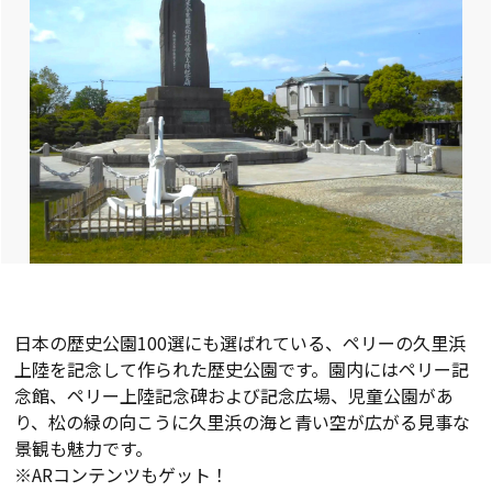
日本の歴史公園100選にも選ばれている、ペリーの久里浜
上陸を記念して作られた歴史公園です。園内にはペリー記
念館、ペリー上陸記念碑および記念広場、児童公園があ
り、松の緑の向こうに久里浜の海と青い空が広がる見事な
景観も魅力です。
※ARコンテンツもゲット！