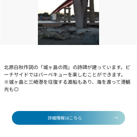
北原白秋作詞の「城ヶ島の雨」の詩碑が建っています。ビ
ーチサイドではバーベキューを楽しむことができます。
※城ヶ島と三崎港を往復する渡船もあり、海を渡って港観
光も◎
詳細情報はこちら