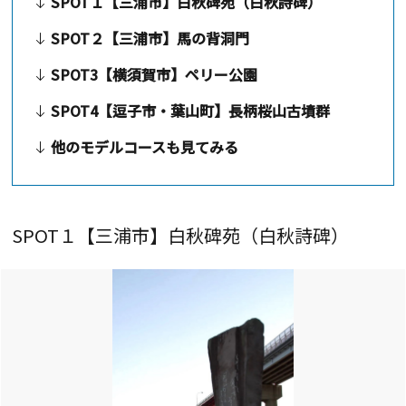
SPOT１【三浦市】白秋碑苑（白秋詩碑）
SPOT２【三浦市】馬の背洞門
SPOT3【横須賀市】ペリー公園
SPOT4【逗子市・葉山町】長柄桜山古墳群
他のモデルコースも見てみる
SPOT１【三浦市】白秋碑苑（白秋詩碑）