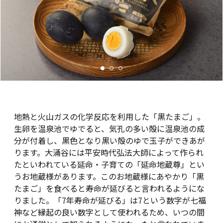
地熱と火山ガスの化学反応を利用した「黒たまご」。
生卵を温泉池でゆでると、気孔の多い殻に温泉池の成
分が付着し、黒色となり黒い殻のゆで玉子ができあが
ります。大涌谷には平安時代弘法大師によって作られ
たといわれている延命・子育ての「延命地蔵尊」とい
うお地蔵様があります。このお地蔵様にあやかり「黒
たまご」を食べると寿命が延びると言われるようにな
りました。「7年寿命が延びる」は7という数字が七福
神など縁起の良い数字として使われるため、いつの間