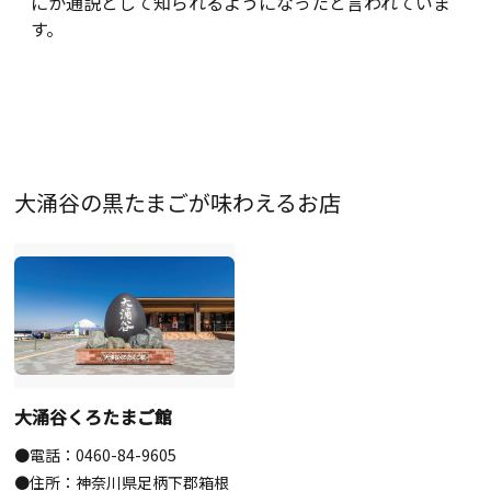
にか通説として知られるようになったと言われていま
す。
大涌谷の黒たまごが味わえるお店
大涌谷くろたまご館
●電話：0460-84-9605
●住所：神奈川県足柄下郡箱根