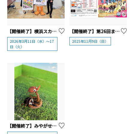
【開催終了】横浜スカーフ 3/11～3/17「かながわシルクフェア」開催！【横浜市】
【開催終了】第26回まつだ産業観光まつり
2026年3月11日（水）～17
2025年11月9日（日）
日（火）
【開催終了】みやがせミーヤ館 夏休みクラフト体験