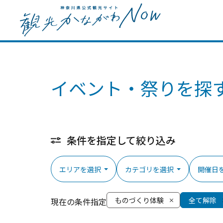
イベント・祭りを探
条件を指定して絞り込み
エリアを選択
カテゴリを選択
開催日
ものづくり体験
全て解除
現在の条件指定