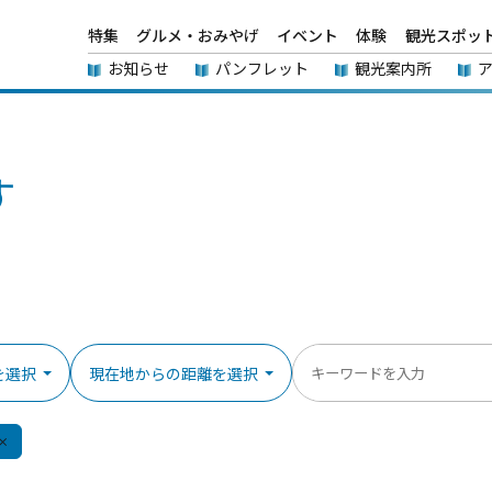
特集
グルメ・おみやげ
イベント
体験
観光スポッ
お知らせ
パンフレット
観光案内所
す
を選択
現在地からの距離を選択