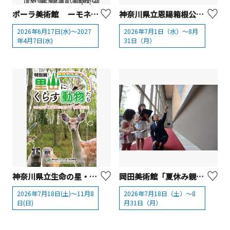
ポーラ美術館 ーモネ没後100年・開館25周年記念『あたらしい目ーモネと21世紀のアート』展
神奈川県立恩賜箱根公園 夏イベント「coちゃんenちゃんを探そう！」と「昔遊び」
2026年6月17日(水)～2027
2026年7月1日（水）～8月
年4月7日(水)
31日（月）
神奈川県立生命の星・地球博物館 特別展「しらべて分かった！里山にくらす動物たち」を開催！
岡田美術館「夏休み親子でアート体験」【箱根町】
2026年7月18日(土)～11月8
2026年7月18日（土）～8
日(日)
月31日（月）