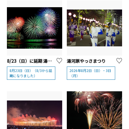
8/23（日）に延期 湯河原温泉海上花火大会
湯河原やっさまつり
8月23日（日）（8/3から延
2026年8月2日（日）・3日
期になりました）
（月）