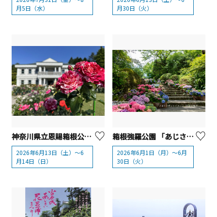
月5日（水）
月30日（火）
神奈川県立恩賜箱根公園「バラの即売会」
箱根強羅公園 「あじさいフォトスポット」
2026年6月13日（土）～6
2026年6月1日（月）～6月
月14日（日）
30日（火）