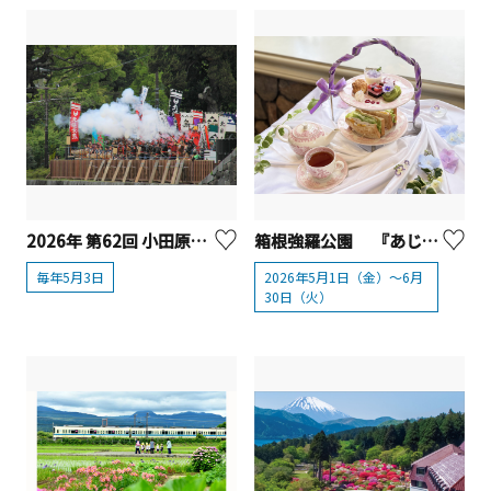
2026年 第62回 小田原北條五代祭り
箱根強羅公園 『あじさいアフタヌーンティー』【箱根町】
毎年5月3日
2026年5月1日（金）～6月
30日（火）