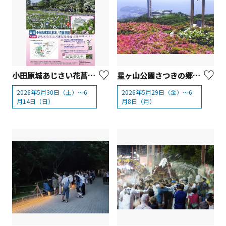
小田原城あじさい花菖蒲まつり
星ヶ山公園さつきの郷【湯河原町】
2026年5月30日（土）～6
2026年5月29日（金）～6
月14日（日）
月8日（月）