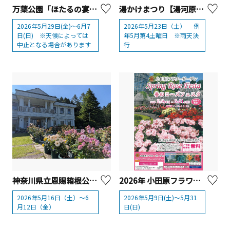
万葉公園「ほたるの宴」【湯河原町】
湯かけまつり【湯河原町】
2026年5月29日(金)～6月7
2026年5月23日（土） 例
日(日) ※天候によっては
年5月第4土曜日 ※雨天決
中止となる場合があります
行
神奈川県立恩賜箱根公園「初夏のバラ展」
2026年 小田原フラワーガーデン「春のローズフェスタ」
2026年5月16日（土）～6
2026年5月9日(土)～5月31
月12日（金）
日(日)