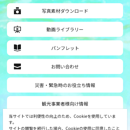
写真素材ダウンロード
動画ライブラリー
パンフレット
お問い合わせ
災害・緊急時のお役立ち情報
観光事業者様向け情報
当サイトでは利便性の向上のため、Cookieを使用していま
公益社団法人神奈川県観光協会
す。
サイトの閲覧を続行した場合、Cookieの使用に同意したこと
〒231-8521